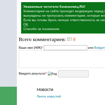
Уважаемые читатели Кинешемец.RU!
Комментарии на сайте проходят модерацию перед п
вынуждены не пропускать комментарии, которые мог
Если вы готовы брать личную ответственность за с
ОК
.
Спасибо за понимание.
Всего комментариев:
0
Ваше имя (НИК)
*
или
Войдит
Введите результат
*
Новости
Лента новостей