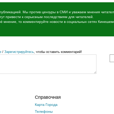
убликацией. Мы против цензуры в СМИ и уважаем мнения читател
ут привести к серьезным последствиям для читателей.
воё мнение, то комментируйте новости в социальных сетях Кинеше
е
/
Зарегистрируйтесь
, чтобы оставить комментарий!
Справочная
Карта Города
Телефоны