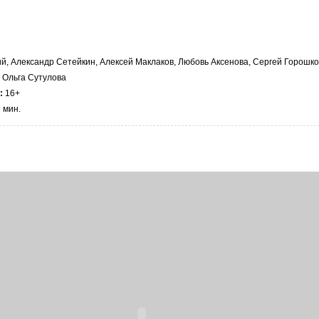
й, Александр Сетейкин, Алексей Маклаков, Любовь Аксенова, Сергей Горошко
 Ольга Сутулова
:
16+
 мин.