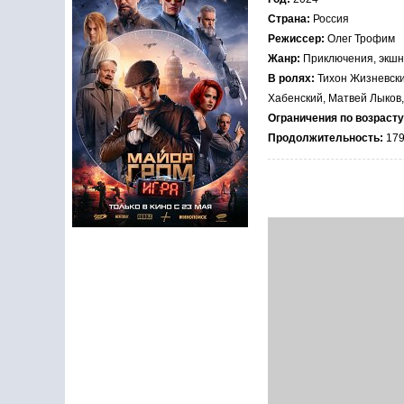
Страна:
Россия
Режиссер:
Олег Трофим
Жанр:
Приключения, экшн
В ролях:
Тихон Жизневски
Хабенский, Матвей Лыков,
Ограничения по возрасту
Продолжительность:
179