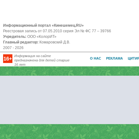
Информационный портал «Кинешемец.RU»
Реестровая запись от 07.05.2010 серия Эл № ФС 77 – 39766
Учредитель:
ООО «КолорИТ»
Главный редактор:
Комаровский Д.В.
2007 - 2026
Информация на сайте
16+
О НАС
РЕКЛАМА
ЦИТИ
предназначена для детей старше
16 лет