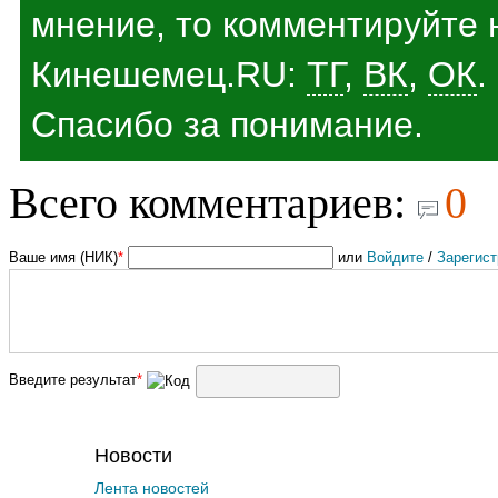
мнение, то комментируйте 
Кинешемец.RU:
ТГ
,
ВК
,
ОК
.
Спасибо за понимание.
Всего комментариев:
0
Ваше имя (НИК)
*
или
Войдите
/
Зарегист
Введите результат
*
Новости
Лента новостей