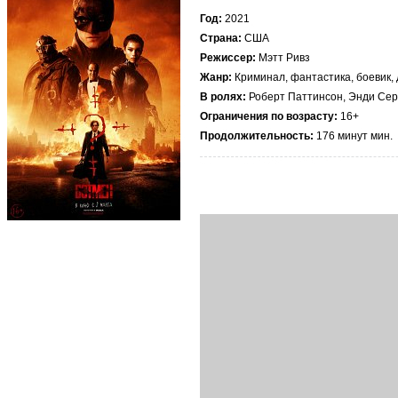
Год:
2021
Страна:
США
Режиссер:
Мэтт Ривз
Жанр:
Криминал, фантастика, боевик,
В ролях:
Роберт Паттинсон, Энди Серк
Ограничения по возрасту:
16+
Продолжительность:
176 минут мин.