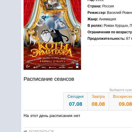
Страна:
Россия
Режиссер:
Василий Ровен
Жанр:
Анимация
В ролях:
Роман Курцын, П
Ограничения по возрасту
Продолжительность:
87 
Расписание сеансов
Выберете нужн
Сегодня
Завтра
Воскресе
07.08
08.08
09.08
На этот день расписания нет
ПОДЕЛИТЬСЯ: