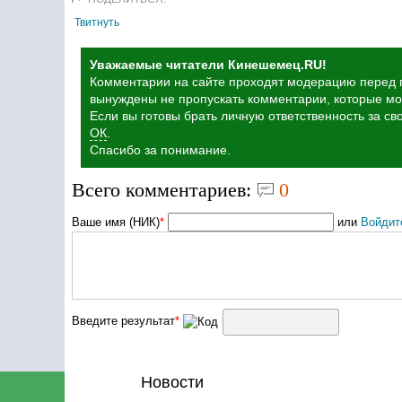
Твитнуть
Уважаемые читатели Кинешемец.RU!
Комментарии на сайте проходят модерацию перед п
вынуждены не пропускать комментарии, которые мог
Если вы готовы брать личную ответственность за с
ОК
.
Спасибо за понимание.
Всего комментариев:
0
Ваше имя (НИК)
*
или
Войдит
Введите результат
*
Новости