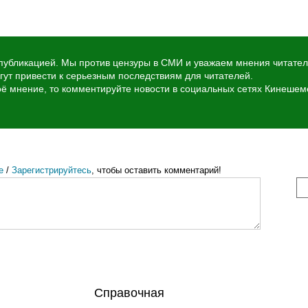
убликацией. Мы против цензуры в СМИ и уважаем мнения читател
ут привести к серьезным последствиям для читателей.
воё мнение, то комментируйте новости в социальных сетях Кинеше
е
/
Зарегистрируйтесь
, чтобы оставить комментарий!
Справочная