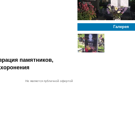
Галерея
врация памятников,
ахоронения
Не является публичной офертой