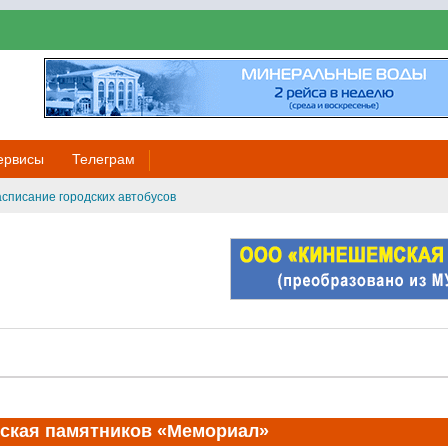
ервисы
Телеграм
списание городских автобусов
ская памятников «Мемориал»