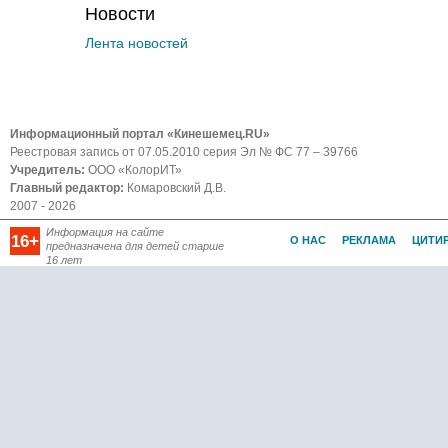
Новости
Лента новостей
Информационный портал «Кинешемец.RU»
Реестровая запись от 07.05.2010 серия Эл № ФС 77 – 39766
Учредитель:
ООО «КолорИТ»
Главный редактор:
Комаровский Д.В.
2007 - 2026
Информация на сайте
16+
О НАС
РЕКЛАМА
ЦИТИ
предназначена для детей старше
16 лет