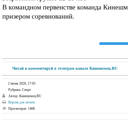
В командном первенстве команда Кинешм
призером соревнований.
Читай и комментируй в телеграм-канале Кинешемец.RU
2 июня 2026, 17:03
Рубрика:
Спорт
Автор:
Кинешемец.RU
Версия для печати
Просмотров:
1406