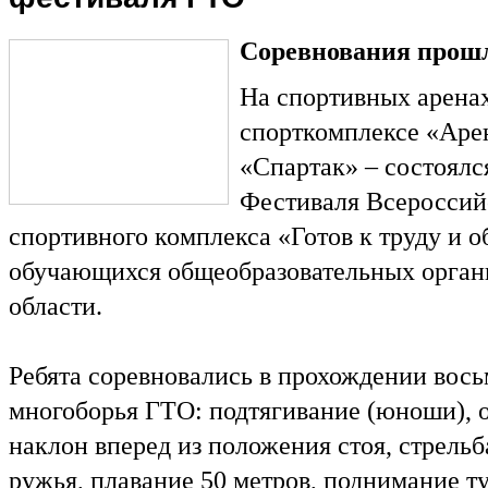
Соревнования прошл
На спортивных аренах
спорткомплексе «Арен
«Спартак» – состоялс
Фестиваля Всероссий
спортивного комплекса «Готов к труду и о
обучающихся общеобразовательных орган
области.
Ребята соревновались в прохождении вос
многоборья ГТО: подтягивание (юноши), 
наклон вперед из положения стоя, стрельб
ружья, плавание 50 метров, поднимание т