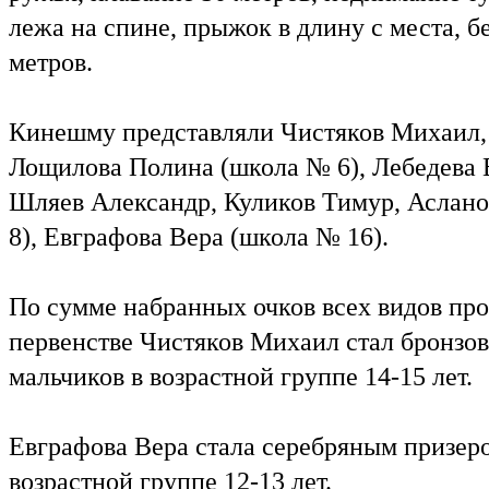
лежа на спине, прыжок в длину с места, бе
метров.
Кинешму представляли Чистяков Михаил,
Лощилова Полина (школа № 6), Лебедева 
Шляев Александр, Куликов Тимур, Аслан
8), Евграфова Вера (школа № 16).
По сумме набранных очков всех видов пр
первенстве Чистяков Михаил стал бронзо
мальчиков в возрастной группе 14-15 лет.
Евграфова Вера стала серебряным призеро
возрастной группе 12-13 лет.